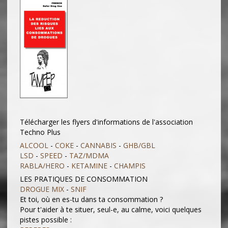
Télécharger les flyers d'informations de l'association
Techno Plus
A
LCOOL
-
COKE
-
CANNABIS
-
GHB/GBL
LSD
-
SPEED
-
TAZ/MDMA
RABLA/HERO
-
KETAMINE
-
CHAMPIS
LES PRATIQUES DE CONSOMMATION
DROGUE MIX
-
SNIF
Et toi, où en es-tu dans ta consommation ?
Pour t'aider à te situer, seul-e, au calme, voici quelques
pistes possible :