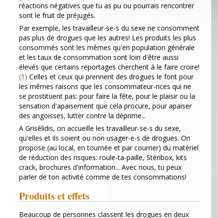
réactions négatives que tu as pu ou pourrais rencontrer
sont le fruit de préjugés.
Par exemple, les travailleur-se-s du sexe ne consomment
pas plus de drogues que les autres! Les produits les plus
consommés sont les mêmes qu'en population générale
et les taux de consommation sont loin d'être aussi
élevés que certains reportages cherchent à le faire croire!
(1)
Celles et ceux qui prennent des drogues le font pour
les mêmes raisons que les consommateur-rices qui ne
se prostituent pas: pour faire la fête, pour le plaisir ou la
sensation d'apaisement que cela procure, pour apaiser
des angoisses, lutter contre la déprime...
A Grisélidis, on accueille les travailleur-se-s du sexe,
qu'elles et ils soient ou non usager-e-s de drogues. On
propose (au local, en tournée et par courrier) du matériel
de réduction des risques: roule-ta-paille, Stéribox, kits
crack, brochures d'information... Avec nous, tu peux
parler de ton activité comme de tes consommations!
Produits et effets
Beaucoup de personnes classent les drogues en deux