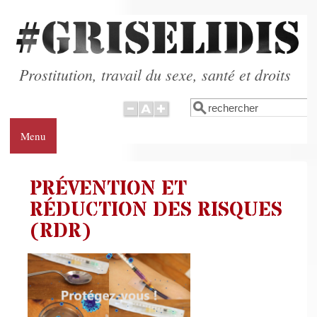
Aller au contenu principal
Prostitution, travail du sexe, santé et droits
Rechercher
Formulaire de
recherche
Menu
PRÉVENTION ET
RÉDUCTION DES RISQUES
(RDR)