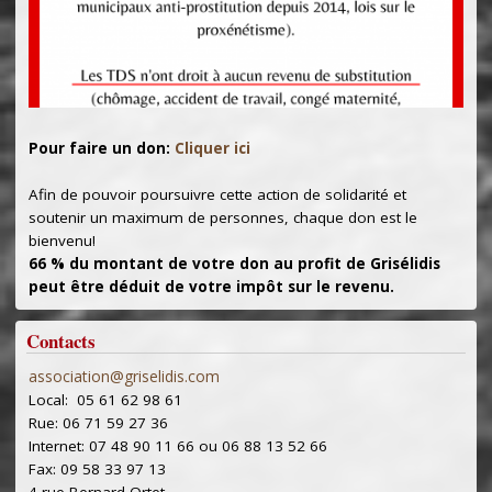
Pour faire un don:
Cliquer ici
Afin de pouvoir poursuivre cette action de solidarité et
soutenir un maximum de personnes, chaque don est le
bienvenu!
66 % du montant de votre don au profit de Grisélidis
peut être déduit de votre impôt sur le revenu.
Contacts
association@griselidis.com
Local: 05 61 62 98 61
Rue: 06 71 59 27 36
Internet: 07 48 90 11 66 ou 06 88 13 52 66
Fax: 09 58 33 97 13
4 rue Bernard Ortet