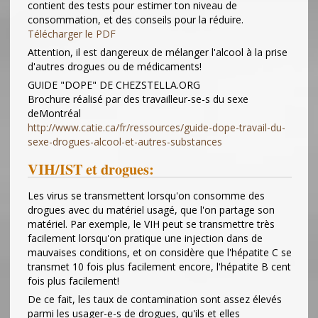
contient des tests pour estimer ton niveau de
consommation, et des conseils pour la réduire.
Télécharger le PDF
Attention, il est dangereux de mélanger l'alcool à la prise
d'autres drogues ou de médicaments!
GUIDE "DOPE" DE CHEZSTELLA.ORG
Brochure réalisé par des travailleur-se-s du sexe
deMontréal
http://www.catie.ca/fr/ressources/guide-dope-travail-du-
sexe-drogues-alcool-et-autres-substances
VIH/IST et drogues:
Les virus se transmettent lorsqu'on consomme des
drogues avec du matériel usagé, que l'on partage son
matériel. Par exemple, le VIH peut se transmettre très
facilement lorsqu'on pratique une injection dans de
mauvaises conditions, et on considère que l'hépatite C se
transmet 10 fois plus facilement encore, l'hépatite B cent
fois plus facilement!
De ce fait, les taux de contamination sont assez élevés
parmi les usager-e-s de drogues, qu'ils et elles