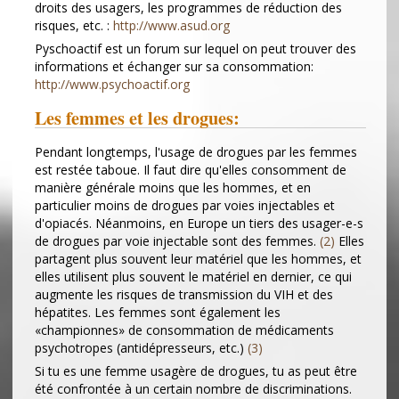
droits des usagers, les programmes de réduction des
risques, etc. :
http://www.asud.org
Pyschoactif est un forum sur lequel on peut trouver des
informations et échanger sur sa consommation:
http://www.psychoactif.org
Les femmes et les drogues:
Pendant longtemps, l'usage de drogues par les femmes
est restée taboue. Il faut dire qu'elles consomment de
manière générale moins que les hommes, et en
particulier moins de drogues par voies injectables et
d'opiacés. Néanmoins, en Europe un tiers des usager-e-s
de drogues par voie injectable sont des femmes.
(2)
Elles
partagent plus souvent leur matériel que les hommes, et
elles utilisent plus souvent le matériel en dernier, ce qui
augmente les risques de transmission du VIH et des
hépatites. Les femmes sont également les
«championnes» de consommation de médicaments
psychotropes (antidépresseurs, etc.)
(3)
Si tu es une femme usagère de drogues, tu as peut être
été confrontée à un certain nombre de discriminations.