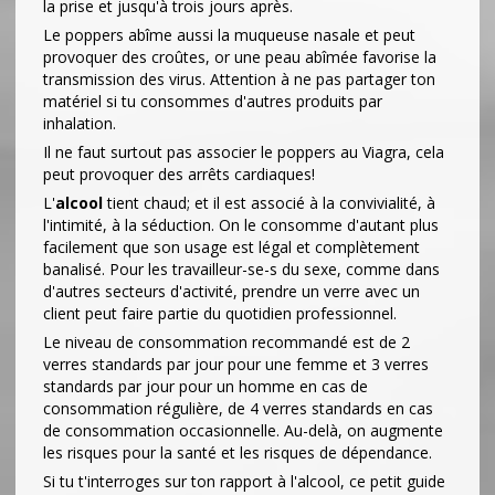
la prise et jusqu'à trois jours après.
Le poppers abîme aussi la muqueuse nasale et peut
provoquer des croûtes, or une peau abîmée favorise la
transmission des virus. Attention à ne pas partager ton
matériel si tu consommes d'autres produits par
inhalation.
Il ne faut surtout pas associer le poppers au Viagra, cela
peut provoquer des arrêts cardiaques!
L'
alcool
tient chaud; et il est associé à la convivialité, à
l'intimité, à la séduction. On le consomme d'autant plus
facilement que son usage est légal et complètement
banalisé. Pour les travailleur-se-s du sexe, comme dans
d'autres secteurs d'activité, prendre un verre avec un
client peut faire partie du quotidien professionnel.
Le niveau de consommation recommandé est de 2
verres standards par jour pour une femme et 3 verres
standards par jour pour un homme en cas de
consommation régulière, de 4 verres standards en cas
de consommation occasionnelle. Au-delà, on augmente
les risques pour la santé et les risques de dépendance.
Si tu t'interroges sur ton rapport à l'alcool, ce petit guide