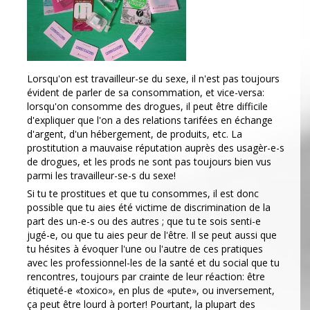
Lorsqu'on est travailleur-se du sexe, il n'est pas toujours
évident de parler de sa consommation, et vice-versa:
lorsqu'on consomme des drogues, il peut être difficile
d'expliquer que l'on a des relations tarifées en échange
d'argent, d'un hébergement, de produits, etc. La
prostitution a mauvaise réputation auprès des usagèr-e-s
de drogues, et les prods ne sont pas toujours bien vus
parmi les travailleur-se-s du sexe!
Si tu te prostitues et que tu consommes, il est donc
possible que tu aies été victime de discrimination de la
part des un-e-s ou des autres ; que tu te sois senti-e
jugé-e, ou que tu aies peur de l'être. Il se peut aussi que
tu hésites à évoquer l'une ou l'autre de ces pratiques
avec les professionnel-les de la santé et du social que tu
rencontres, toujours par crainte de leur réaction: être
étiqueté-e «toxico», en plus de «pute», ou inversement,
ça peut être lourd à porter! Pourtant, la plupart des