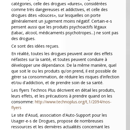
catégories, celle des drogues «dures», considérées
comme très dangereuses et addictives, et celle des
drogues dites «douces», sur lesquelles on porte
généralement un jugement moins négatif. Certain-e-s
pensent aussi que les produits psychoactifs légaux
(tabac, alcool, médicaments psychotropes...) ne sont pas
des drogues.
Ce sont des idées reçues.
En réalité, toutes les drogues peuvent avoir des effets
néfastes sur la santé, et toutes peuvent conduire à
développer une dépendance. De la même manière, quel
que soit le ou les produits qu'on prend, il est possible de
gérer sa consommation, de réduire les risques d'infection
et/ou d'addiction, et de prendre soin de sa santé.
Les flyers Technos Plus décrivent en détail les produits,
leurs effets, et les précautions à prendre quand on les
consomme:
http://www.technoplus.org/t,1/2094/nos-
flyers
Le site d'Asud, association d'Auto-Support pour les
Usager-e-s de Drogues, propose de nombreuses
ressources et les dernières actualités concernant les