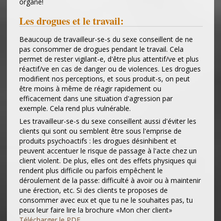
organe!
Les drogues et le travail:
Beaucoup de travailleur-se-s du sexe conseillent de ne
pas consommer de drogues pendant le travail. Cela
permet de rester vigilant-e, d'être plus attentif/ve et plus
réactif/ve en cas de danger ou de violences. Les drogues
modifient nos perceptions, et sous produit-s, on peut
être moins à même de réagir rapidement ou
efficacement dans une situation d'agression par
exemple. Cela rend plus vulnérable.
Les travailleur-se-s du sexe conseillent aussi d'éviter les
clients qui sont ou semblent être sous l'emprise de
produits psychoactifs : les drogues désinhibent et
peuvent accentuer le risque de passage à l'acte chez un
client violent. De plus, elles ont des effets physiques qui
rendent plus difficile ou parfois empêchent le
déroulement de la passe: difficulté à avoir ou à maintenir
une érection, etc. Si des clients te proposes de
consommer avec eux et que tu ne le souhaites pas, tu
peux leur faire lire la brochure «Mon cher client»
Télécharger le PDF