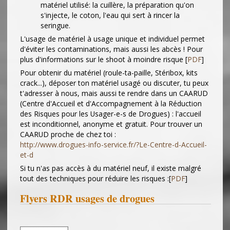
matériel utilisé: la cuillère, la préparation qu'on
s'injecte, le coton, l'eau qui sert à rincer la
seringue.
L'usage de matériel à usage unique et individuel permet
d'éviter les contaminations, mais aussi les abcès ! Pour
plus d'informations sur le shoot à moindre risque [
PDF
]
Pour obtenir du matériel (roule-ta-paille, Stéribox, kits
crack...), déposer ton matériel usagé ou discuter, tu peux
t'adresser à nous, mais aussi te rendre dans un CAARUD
(Centre d'Accueil et d'Accompagnement à la Réduction
des Risques pour les Usager-e-s de Drogues) : l'accueil
est inconditionnel, anonyme et gratuit. Pour trouver un
CAARUD proche de chez toi :
http://www.drogues-info-service.fr/?Le-Centre-d-Accueil-
et-d
Si tu n'as pas accès à du matériel neuf, il existe malgré
tout des techniques pour réduire les risques :[
PDF
]
Flyers RDR usages de drogues