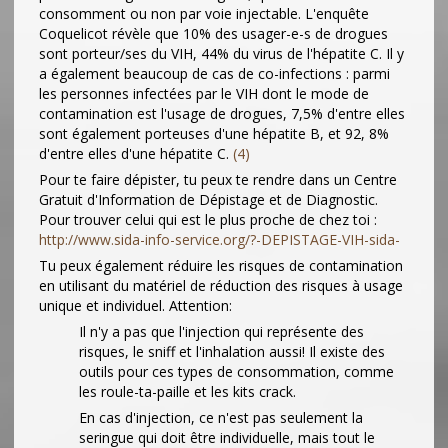
consomment ou non par voie injectable. L'enquête
Coquelicot révèle que 10% des usager-e-s de drogues
sont porteur/ses du VIH, 44% du virus de l'hépatite C. Il y
a également beaucoup de cas de co-infections : parmi
les personnes infectées par le VIH dont le mode de
contamination est l'usage de drogues, 7,5% d'entre elles
sont également porteuses d'une hépatite B, et 92, 8%
d'entre elles d'une hépatite C.
(4)
Pour te faire dépister, tu peux te rendre dans un Centre
Gratuit d'Information de Dépistage et de Diagnostic.
Pour trouver celui qui est le plus proche de chez toi :
http://www.sida-info-service.org/?-DEPISTAGE-VIH-sida-
Tu peux également réduire les risques de contamination
en utilisant du matériel de réduction des risques à usage
unique et individuel. Attention:
Il n'y a pas que l'injection qui représente des
risques, le sniff et l'inhalation aussi! Il existe des
outils pour ces types de consommation, comme
les roule-ta-paille et les kits crack.
En cas d'injection, ce n'est pas seulement la
seringue qui doit être individuelle, mais tout le