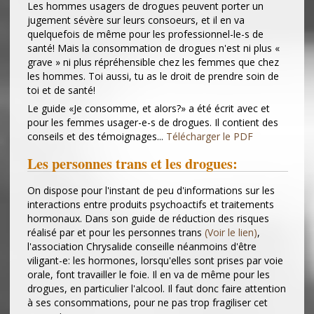
Les hommes usagers de drogues peuvent porter un
jugement sévère sur leurs consoeurs, et il en va
quelquefois de même pour les professionnel-le-s de
santé! Mais la consommation de drogues n'est ni plus «
grave » ni plus répréhensible chez les femmes que chez
les hommes. Toi aussi, tu as le droit de prendre soin de
toi et de santé!
Le guide «Je consomme, et alors?» a été écrit avec et
pour les femmes usager-e-s de drogues. Il contient des
conseils et des témoignages...
Télécharger le PDF
Les personnes trans et les drogues:
On dispose pour l'instant de peu d'informations sur les
interactions entre produits psychoactifs et traitements
hormonaux. Dans son guide de réduction des risques
réalisé par et pour les personnes trans
(Voir le lien)
,
l'association Chrysalide conseille néanmoins d'être
viligant-e: les hormones, lorsqu'elles sont prises par voie
orale, font travailler le foie. Il en va de même pour les
drogues, en particulier l'alcool. Il faut donc faire attention
à ses consommations, pour ne pas trop fragiliser cet