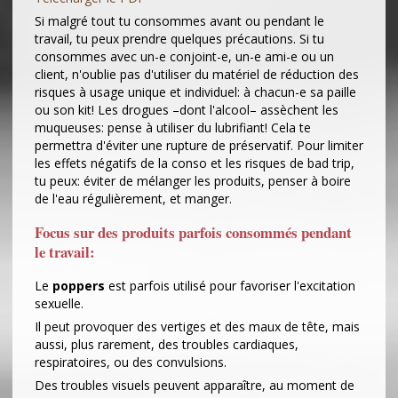
Si malgré tout tu consommes avant ou pendant le
travail, tu peux prendre quelques précautions. Si tu
consommes avec un-e conjoint-e, un-e ami-e ou un
client, n'oublie pas d'utiliser du matériel de réduction des
risques à usage unique et individuel: à chacun-e sa paille
ou son kit! Les drogues –dont l'alcool– assèchent les
muqueuses: pense à utiliser du lubrifiant! Cela te
permettra d'éviter une rupture de préservatif. Pour limiter
les effets négatifs de la conso et les risques de bad trip,
tu peux: éviter de mélanger les produits, penser à boire
de l'eau régulièrement, et manger.
Focus sur des produits parfois consommés pendant
le travail:
Le
poppers
est parfois utilisé pour favoriser l'excitation
sexuelle.
Il peut provoquer des vertiges et des maux de tête, mais
aussi, plus rarement, des troubles cardiaques,
respiratoires, ou des convulsions.
Des troubles visuels peuvent apparaître, au moment de