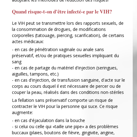
Quand risque-t-on d'être infecté-e par le VIH?
Le VIH peut se transmettre lors des rapports sexuels, de
la consommation de drogues, de modifications
corporelles (tatouage, piercing, scarification), de certains
actes médicaux:
- en cas de pénétration vaginale ou anale sans
préservatif, et/ou de pratiques sexuelles impliquant du
sang
- en cas de partage du matériel d'injection (seringues,
aiguilles, tampons, etc.)
- en cas d'injection, de transfusion sanguine, d'acte sur le
corps au cours duquel il est nécessaire de percer ou de
couper la peau, réalisés dans des conditions non-stériles
La fellation sans préservatif comporte un risque de
contracter le VIH pour la personne qui suce. Ce risque
augmente:
- en cas d'éjaculation dans la bouche
- si celui ou celle qui «taille une pipe» a des problèmes
buccaux (plaies, boutons de fièvre, gingivite, angine,