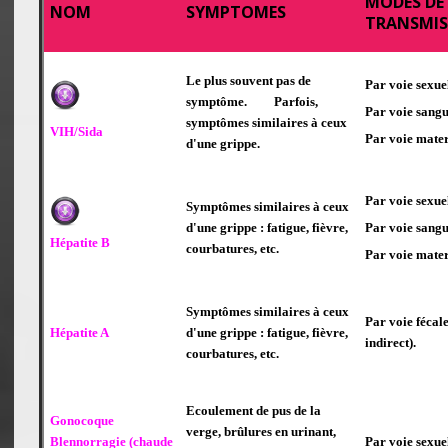
MODES DE
NOM
SYMPTOMES
TRANSMIS
Le plus souvent pas de
Par voie sexuel
symptôme. Parfois,
Par voie sangu
symptômes similaires à ceux
VIH/Sida
Par voie mater
d'une grippe.
Par voie sexuel
Symptômes similaires à ceux
d'une grippe : fatigue, fièvre,
Par voie sangu
Hépatite B
courbatures, etc.
Par voie mater
Symptômes similaires à ceux
Par voie fécale
Hépatite A
d'une grippe : fatigue, fièvre,
indirect).
courbatures, etc.
Ecoulement de pus de la
Gonocoque
verge, brûlures en urinant,
Blennorragie (chaude
Par voie sexuel