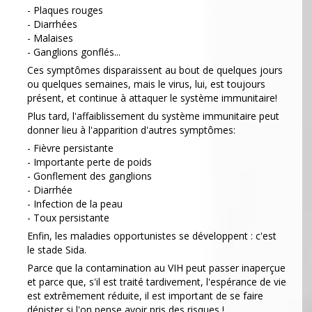
- Plaques rouges
- Diarrhées
- Malaises
- Ganglions gonflés...
Ces symptômes disparaissent au bout de quelques jours
ou quelques semaines, mais le virus, lui, est toujours
présent, et continue à attaquer le système immunitaire!
Plus tard, l'affaiblissement du système immunitaire peut
donner lieu à l'apparition d'autres symptômes:
- Fièvre persistante
- Importante perte de poids
- Gonflement des ganglions
- Diarrhée
- Infection de la peau
- Toux persistante
Enfin, les maladies opportunistes se développent : c'est
le stade Sida.
Parce que la contamination au VIH peut passer inaperçue
et parce que, s'il est traité tardivement, l'espérance de vie
est extrêmement réduite, il est important de se faire
dépister si l'on pense avoir pris des risques !