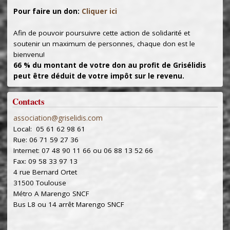
Pour faire un don:
Cliquer ici
Afin de pouvoir poursuivre cette action de solidarité et
soutenir un maximum de personnes, chaque don est le
bienvenu!
66 % du montant de votre don au profit de Grisélidis
peut être déduit de votre impôt sur le revenu.
Contacts
association@griselidis.com
Local: 05 61 62 98 61
Rue: 06 71 59 27 36
Internet: 07 48 90 11 66 ou 06 88 13 52 66
Fax: 09 58 33 97 13
4 rue Bernard Ortet
31500 Toulouse
Métro A Marengo SNCF
Bus L8 ou 14 arrêt Marengo SNCF