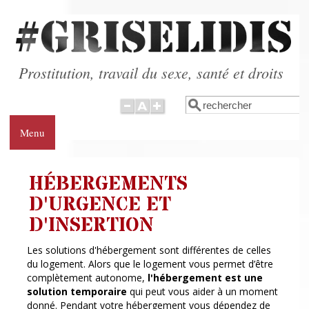
Aller au contenu principal
Prostitution, travail du sexe, santé et droits
Rechercher
Formulaire de
recherche
Menu
HÉBERGEMENTS
D'URGENCE ET
D'INSERTION
Les solutions d'hébergement sont différentes de celles
du logement. Alors que le logement vous permet d’être
complètement autonome,
l'hébergement est une
solution temporaire
qui peut vous aider à un moment
donné. Pendant votre hébergement vous dépendez de