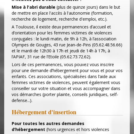
Mise à l'abri durable
(plus de quinze jours) dans le but
de mettre en place l'accès à l'autonomie (formation,
recherche de logement, recherche d'emploi, etc.).
A Toulouse, il existe deux permanences d’accueil et
d’orientation pour les femmes victimes de violences
conjugales : le lundi matin, de 9h à 12h, à l’association
Olympes de Gouges, 43 rue Jean-de-Pins (05.62.48.56.66)
et le mardi de 12h30 à 17h et jeudi de 14h à 17h, à
l’APIAF, 31 rue de l’Etoile (05.62.73.72.62).
Lors de ces permanences, vous pouvez vous inscrire
pour une demande d’hébergement pour vous et pour vos
enfants. Ces associations, spécialisées dans l’aide aux
femmes victimes de violences, peuvent également vous
conseiller sur votre situation et vous accompagner dans
vos démarches (porter plainte, conseils juridiques, self-
defense...).
Hébergement d'insertion
Pour toutes les autres demandes
d’hébergement
(hors urgences et hors violences