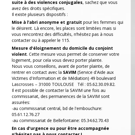
suite à des violences conjugales
, sachez que vous
avez des droits spécifiques.
Il existe plusieurs dispositifs :
Mise à l’abri anonyme et gratuit
pour les femmes qui
le désirent. Là encore, les places sont limitées mais si
vous rencontrez des difficultés, n’hésitez pas à nous
contacter ou à appeler le 115.
Mesure d'éloignement du domicile du conjoint
violent
. Cette mesure vous permet de conserver votre
logement, pour cela vous devez porter plainte.
Nous vous conseillons, avant de porter plainte, de
rentrer en contact avec la
SAVIM
(Service d'Aide aux
Victimes d'Information et de Médiation) 49 boulevard
Lascrosses – 31000 TOULOUSE Tél : 05.62.30.09.82.
Il est possible de contacter la SAVIM une fois au
commissariat, des permanences de la SAVIM sont
assurées:
-au commissariat central, bd de l'embouchure:
05.61.12.76.27
-au commissariat de Bellefontaine: 05.34.62.70.43
En cas d'urgence ou pour être accompagnée
n'hésitez pas à nous contacter !