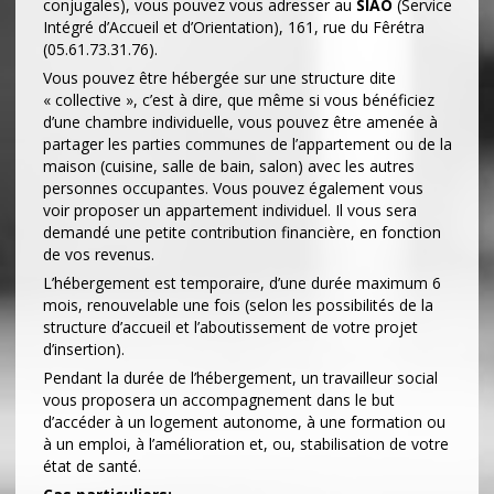
conjugales), vous pouvez vous adresser au
SIAO
(Service
Intégré d’Accueil et d’Orientation), 161, rue du Fêrétra
(05.61.73.31.76).
Vous pouvez être hébergée sur une structure dite
« collective », c’est à dire, que même si vous bénéficiez
d’une chambre individuelle, vous pouvez être amenée à
partager les parties communes de l’appartement ou de la
maison (cuisine, salle de bain, salon) avec les autres
personnes occupantes. Vous pouvez également vous
voir proposer un appartement individuel. Il vous sera
demandé une petite contribution financière, en fonction
de vos revenus.
L’hébergement est temporaire, d’une durée maximum 6
mois, renouvelable une fois (selon les possibilités de la
structure d’accueil et l’aboutissement de votre projet
d’insertion).
Pendant la durée de l’hébergement, un travailleur social
vous proposera un accompagnement dans le but
d’accéder à un logement autonome, à une formation ou
à un emploi, à l’amélioration et, ou, stabilisation de votre
état de santé.