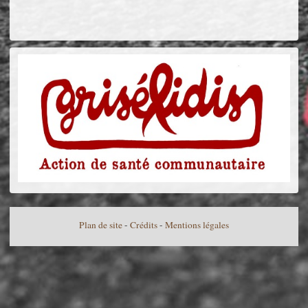
Plan de site
-
Crédits
-
Mentions légales