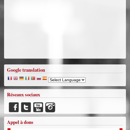
Google translation
Réseaux sociaux
Appel à dons