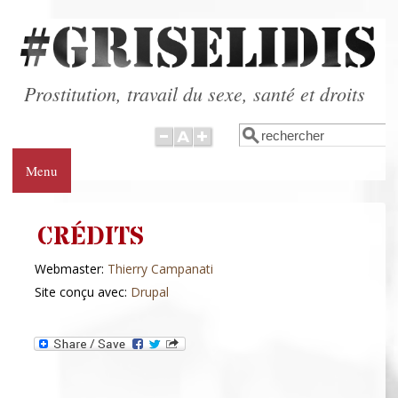
Aller au contenu principal
Prostitution, travail du sexe, santé et droits
Rechercher
Formulaire de
recherche
Menu
CRÉDITS
Webmaster:
Thierry Campanati
Site conçu avec:
Drupal