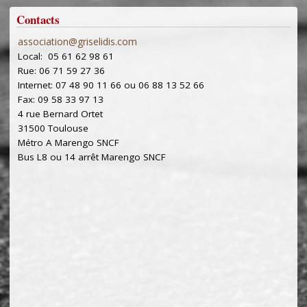
Contacts
association@griselidis.com
Local: 05 61 62 98 61
Rue: 06 71 59 27 36
Internet: 07 48 90 11 66 ou 06 88 13 52 66
Fax: 09 58 33 97 13
4 rue Bernard Ortet
31500 Toulouse
Métro A Marengo SNCF
Bus L8 ou 14 arrêt Marengo SNCF