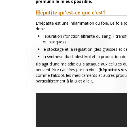
prémunir le mieux possible.
Hépatite qu'est-ce que c'est?
L'hépatite est une inflammation du foie. Le foie (
dont:
l'épuration (fonction filtrante du sang, il tra
ou toxiques)
le stockage et la régulation (des graisses et
la synthèse du cholestérol et la production de 
Il s'agit d'une maladie qui s'attaque aux cellules d
peuvent être causées par un virus (
hépatites vir
comme l'alcool, les médicaments et autres produit
particulièrement à la B et à la C.