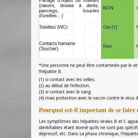
*Une personne ne peut être contaminée par le virus
l’hépatite B.
(1) si contact avec les selles.
(2) au début de l’infection.
(3) si contact avec le sang.
(4) mais protection avec le vaccin contre le virus d
Pourquoi est-il important de se faire 
Les symptômes des hépatites virales B et C appara
identifiables étant donné qu'ils ne sont pas spécifi
dépressif, etc. Dans sa phase chronique, l'hépati