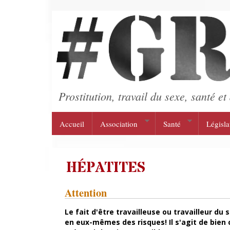
Aller au contenu principal
Prostitution, travail du sexe, santé et 
Accueil
Association
Santé
Législa
HÉPATITES
Attention
Le fait d'être travailleuse ou travailleur
en eux-mêmes des risques! Il s'agit de bien 