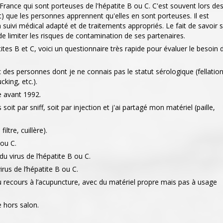
ance qui sont porteuses de l'hépatite B ou C. C'est souvent lors de
) que les personnes apprennent qu'elles en sont porteuses. Il est
 suivi médical adapté et de traitements appropriés. Le fait de savoir s
e limiter les risques de contamination de ses partenaires.
tes B et C, voici un questionnaire très rapide pour évaluer le besoin 
 des personnes dont je ne connais pas le statut sérologique (fellatio
cking, etc.).
de avant 1992.
it par sniff, soit par injection et j'ai partagé mon matériel (paille,
iltre, cuillère).
 ou C.
 virus de l’hépatite B ou C.
rus de l’hépatite B ou C.
recours à l’acupuncture, avec du matériel propre mais pas à usage
e hors salon.