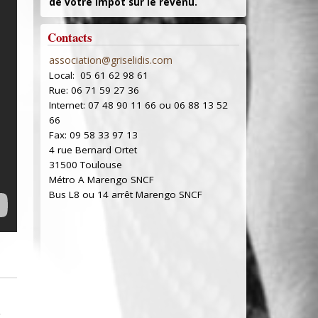
de votre impôt sur le revenu.
Contacts
association@griselidis.com
Local: 05 61 62 98 61
Rue: 06 71 59 27 36
Internet: 07 48 90 11 66 ou 06 88 13 52
66
Fax: 09 58 33 97 13
4 rue Bernard Ortet
31500 Toulouse
Métro A Marengo SNCF
Bus L8 ou 14 arrêt Marengo SNCF
t