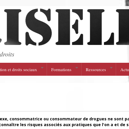
droits
tion et droits sociaux
Formations
Ressources
Actu
 du sexe, consommatrice ou consommateur de drogues ne sont p
connaître les risques associés aux pratiques que l'on a et de s