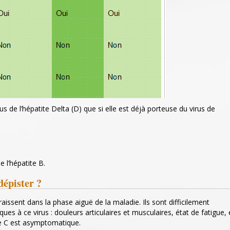
 de l’hépatite Delta (D) que si elle est déjà porteuse du virus de
e l’hépatite B.
dépister ?
issent dans la phase aiguë de la maladie. Ils sont difficilement
ques à ce virus : douleurs articulaires et musculaires, état de fatigue, 
te C est asymptomatique.