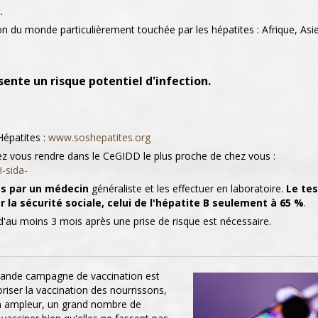
.
ion du monde particulièrement touchée par les hépatites : Afrique, Asie
ente un risque potentiel d'infection.
Hépatites :
www.soshepatites.org
z vous rendre dans le CeGIDD le plus proche de chez vous :
-sida-
sts par un médecin
généraliste et les effectuer en laboratoire.
Le tes
r la sécurité sociale, celui de l'hépatite B seulement à 65 %
.
i d'au moins 3 mois après une prise de risque est nécessaire.
grande campagne de vaccination est
oriser la vaccination des nourrissons,
on ampleur, un grand nombre de