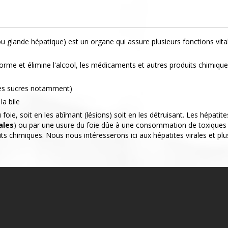
ou glande hépatique) est un organe qui assure plusieurs fonctions vita
nsforme et élimine l'alcool, les médicaments et autres produits chimiqu
 des sucres notamment)
la bile
u foie, soit en les abîmant (lésions) soit en les détruisant. Les hépatite
ales
) ou par une usure du foie dûe à une consommation de toxiques
s chimiques. Nous nous intéresserons ici aux hépatites virales et plu