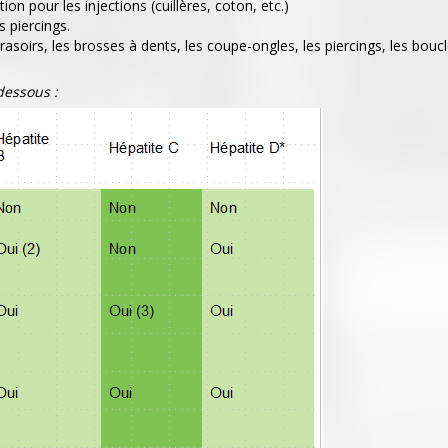
tion pour les injections (cuillères, coton, etc.)
s piercings.
asoirs, les brosses à dents, les coupe-ongles, les piercings, les bouc
dessous :