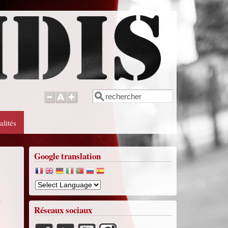
Rechercher
Formulaire de recherche
alités
Google translation
Réseaux sociaux