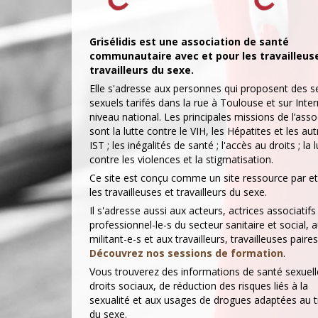
Grisélidis est une association de santé
communautaire avec et pour les travailleus
travailleurs du sexe.
Elle s'adresse aux personnes qui proposent des s
sexuels tarifés dans la rue à Toulouse et sur Inte
niveau national. Les principales missions de l’asso
sont la lutte contre le VIH, les Hépatites et les aut
IST ; les inégalités de santé ; l'accès au droits ; la l
contre les violences et la stigmatisation.
Ce site est conçu comme un site ressource par e
les travailleuses et travailleurs du sexe.
Il s'adresse aussi aux acteurs, actrices associatifs
professionnel-le-s du secteur sanitaire et social, 
militant-e-s et aux travailleurs, travailleuses paires
Découvrez nos sessions de formation
.
Vous trouverez des informations de santé sexuell
droits sociaux, de réduction des risques liés à la
sexualité et aux usages de drogues adaptées au t
du sexe.