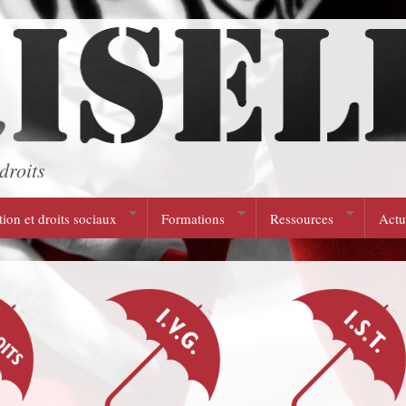
droits
tion et droits sociaux
Formations
Ressources
Actu