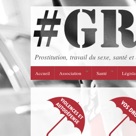
Aller au contenu principal
Prostitution, travail du sexe, santé et 
Accueil
Association
Santé
Législa