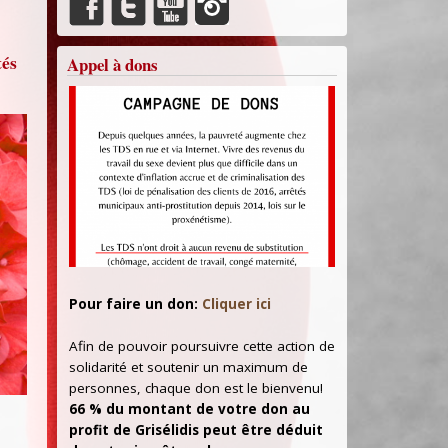
tés
Appel à dons
Pour faire un don:
Cliquer ici
Afin de pouvoir poursuivre cette action de
solidarité et soutenir un maximum de
personnes, chaque don est le bienvenu!
66 % du montant de votre don au
profit de Grisélidis peut être déduit
les