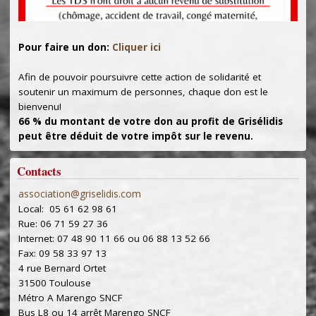
Pour faire un don:
Cliquer ici
Afin de pouvoir poursuivre cette action de solidarité et
soutenir un maximum de personnes, chaque don est le
bienvenu!
66 % du montant de votre don au profit de Grisélidis
peut être déduit de votre impôt sur le revenu.
Contacts
association@griselidis.com
Local: 05 61 62 98 61
Rue: 06 71 59 27 36
Internet: 07 48 90 11 66 ou 06 88 13 52 66
Fax: 09 58 33 97 13
4 rue Bernard Ortet
31500 Toulouse
Métro A Marengo SNCF
Bus L8 ou 14 arrêt Marengo SNCF