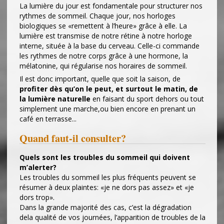
La lumière du jour est fondamentale pour structurer nos
rythmes de sommeil. Chaque jour, nos horloges
biologiques se «remettent à l’heure» grâce à elle. La
lumière est transmise de notre rétine à notre horloge
interne, située à la base du cerveau. Celle-ci commande
les rythmes de notre corps grâce à une hormone, la
mélatonine, qui régularise nos horaires de sommeil.
Il est donc important, quelle que soit la saison, de
profiter dès qu’on le peut, et surtout le matin, de
la lumière naturelle
en faisant du sport dehors ou tout
simplement une marche,ou bien encore en prenant un
café en terrasse...
Quand faut-il consulter?
Quels sont les troubles du sommeil qui doivent
m’alerter?
Les troubles du sommeil les plus fréquents peuvent se
résumer à deux plaintes: «je ne dors pas assez» et «je
dors trop».
Dans la grande majorité des cas, c’est la dégradation
dela qualité de vos journées, l’apparition de troubles de la