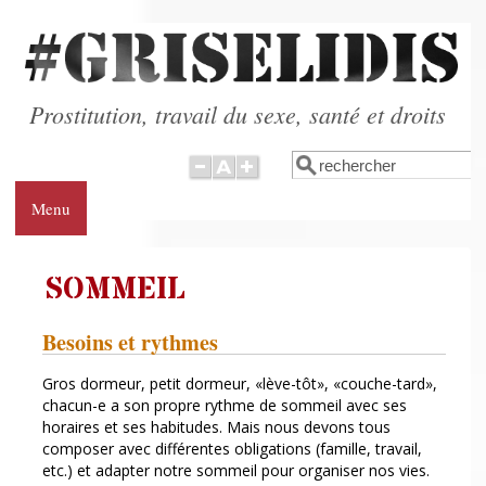
Aller au contenu principal
Prostitution, travail du sexe, santé et droits
Rechercher
Formulaire de
recherche
Menu
SOMMEIL
Besoins et rythmes
Gros dormeur, petit dormeur, «lève-tôt», «couche-tard»,
chacun-e a son propre rythme de sommeil avec ses
horaires et ses habitudes. Mais nous devons tous
composer avec différentes obligations (famille, travail,
etc.) et adapter notre sommeil pour organiser nos vies.