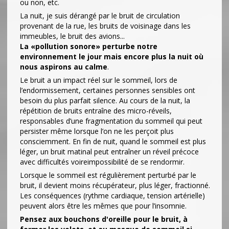
ou non, etc.
La nuit, je suis dérangé par le bruit de circulation
provenant de la rue, les bruits de voisinage dans les
immeubles, le bruit des avions...
La «pollution sonore» perturbe notre
environnement le jour mais encore plus la nuit où
nous aspirons au calme
.
Le bruit a un impact réel sur le sommeil, lors de
l’endormissement, certaines personnes sensibles ont
besoin du plus parfait silence. Au cours de la nuit, la
répétition de bruits entraîne des micro-réveils,
responsables d’une fragmentation du sommeil qui peut
persister même lorsque l’on ne les perçoit plus
consciemment. En fin de nuit, quand le sommeil est plus
léger, un bruit matinal peut entraîner un réveil précoce
avec difficultés voireimpossibilité de se rendormir.
Lorsque le sommeil est régulièrement perturbé par le
bruit, il devient moins récupérateur, plus léger, fractionné.
Les conséquences (rythme cardiaque, tension artérielle)
peuvent alors être les mêmes que pour l’insomnie.
Pensez aux bouchons d'oreille pour le bruit, à