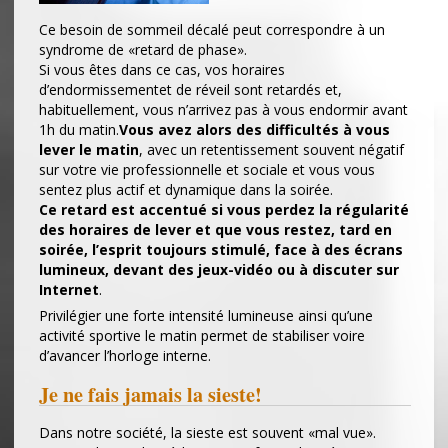
Ce besoin de sommeil décalé peut correspondre à un
syndrome de «retard de phase».
Si vous êtes dans ce cas, vos horaires
d’endormissementet de réveil sont retardés et,
habituellement, vous n’arrivez pas à vous endormir avant
1h du matin.
Vous avez alors des difficultés à vous
lever le matin
, avec un retentissement souvent négatif
sur votre vie professionnelle et sociale et vous vous
sentez plus actif et dynamique dans la soirée.
Ce retard est accentué si vous perdez la régularité
des horaires de lever et que vous restez, tard en
soirée, l’esprit toujours stimulé, face à des écrans
lumineux, devant des jeux-vidéo ou à discuter sur
Internet
.
Privilégier une forte intensité lumineuse ainsi qu’une
activité sportive le matin permet de stabiliser voire
d’avancer l’horloge interne.
Je ne fais jamais la sieste!
Dans notre société, la sieste est souvent «mal vue».