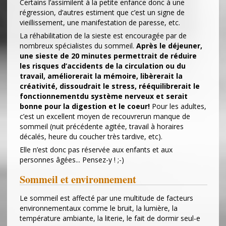
Certains l’assimilent à la petite enfance donc à une
régression, d’autres estiment que c’est un signe de
vieillissement, une manifestation de paresse, etc.
La réhabilitation de la sieste est encouragée par de
nombreux spécialistes du sommeil.
Après le déjeuner,
une sieste de 20 minutes permettrait de réduire
les risques d’accidents de la circulation ou du
travail, améliorerait la mémoire, libèrerait la
créativité, dissoudrait le stress, rééquilibrerait le
fonctionnementdu système nerveux et serait
bonne pour la digestion et le coeur!
Pour les adultes,
c’est un excellent moyen de recouvrerun manque de
sommeil (nuit précédente agitée, travail à horaires
décalés, heure du coucher très tardive, etc).
Elle n’est donc pas réservée aux enfants et aux
personnes âgées... Pensez-y ! ;-)
Sommeil et environnement
Le sommeil est affecté par une multitude de facteurs
environnementaux comme le bruit, la lumière, la
température ambiante, la literie, le fait de dormir seul-e