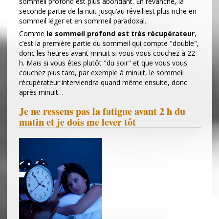
sommeil profond est plus abondant. En revanche, la
seconde partie de la nuit jusqu’au réveil est plus riche en
sommeil léger et en sommeil paradoxal.
Comme
le sommeil profond est très récupérateur
,
c’est la première partie du sommeil qui compte "double",
donc les heures avant minuit si vous vous couchez à 22
h. Mais si vous êtes plutôt "du soir" et que vous vous
couchez plus tard, par exemple à minuit, le sommeil
récupérateur interviendra quand même ensuite, donc
après minuit…
Je ne ressens pas la fatigue avant 2 h du
matin et je dois me lever tôt