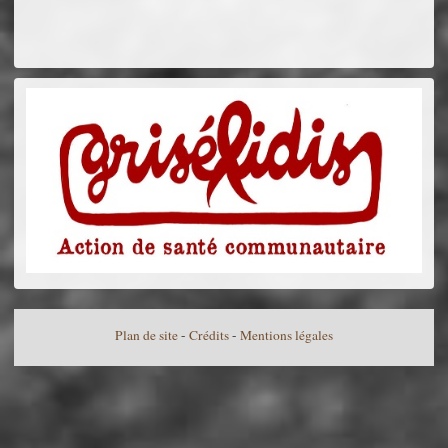
Plan de site
-
Crédits
-
Mentions légales