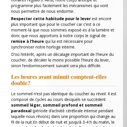
programme plus facilement les mécanismes qui vont
nous permettre de nous endormir.
Respecter cette habitude pour le lever
est encore
plus important que pour le coucher car c’est à ce
moment-là que nous sommes exposé-es à la lumière et
donc que nous apportons à notre corps le signal de
remise à l’heure
qui lui est nécessaire pour
synchroniser notre horloge interne.
D’où l’intérêt, après un décalage important de l'heure du
coucher, de décaler le moins possible l'heure du lever,
sinon l’endormissement suivant sera plus difficile.
Les heures avant minuit comptent-elles
double?
Le sommeil n’est pas identique du coucher au réveil. Il est
composé de cycles au cours desquels se succèdent
sommeil léger, sommeil profond et sommeil
paradoxal
(période d’activité cérébrale intense pendant
laquelle nous rêvons) dans une proportion qui change au
fil de la nuit.En début de nuit et jusqu’à 3-4 h du matin, le